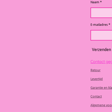
Naam *
E-mailadres *
Verzenden
Contact ge
Retour
Levertijd
Garantie en kl
Contact
Algemene voo