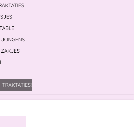
RAKTATIES
OSJES
 TABLE
S JONGENS
 ZAKJES
N
 TRAKTATIES!