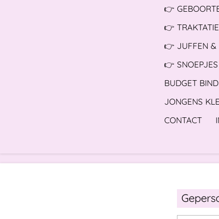
👉 GEBOORTE
👉 TRAKTATIE
👉 JUFFEN &
👉 SNOEPJES
BUDGET BIND
JONGENS KL
CONTACT
Geperso