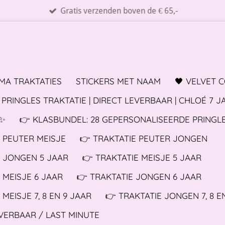
Gratis verzenden boven de € 65,-
MA TRAKTATIES
STICKERS MET NAAM
🖤 VELVET 
PRINGLES TRAKTATIE | DIRECT LEVERBAAR | CHLOÉ 7 J
✨️
👉 KLASBUNDEL: 28 GEPERSONALISEERDE PRINGL
E PEUTER MEISJE
👉 TRAKTATIE PEUTER JONGEN
E JONGEN 5 JAAR
👉 TRAKTATIE MEISJE 5 JAAR
 MEISJE 6 JAAR
👉 TRAKTATIE JONGEN 6 JAAR
 MEISJE 7, 8 EN 9 JAAR
👉 TRAKTATIE JONGEN 7, 8 E
EVERBAAR / LAST MINUTE