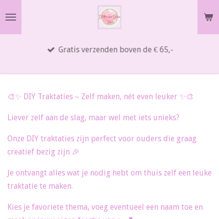
Ga
direct
naar
Gratis verzenden boven de € 65,-
de
hoofdinhoud
🎨✨ DIY Traktaties – Zelf maken, nét even leuker ✨🎨
Liever zelf aan de slag, maar wel met iets unieks?
Onze DIY traktaties zijn perfect voor ouders die graag
creatief bezig zijn 🎉
Je ontvangt alles wat je nodig hebt om thuis zelf een leuke
traktatie te maken.
Kies je favoriete thema, voeg eventueel een naam toe en