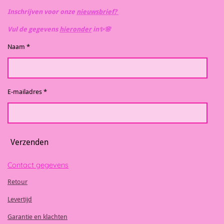
Inschrijven voor onze
nieuwsbrief?
Vul de gegevens
hieronder
in✨️🌸
Naam *
E-mailadres *
Verzenden
Contact gegevens
Retour
Levertijd
Garantie en klachten