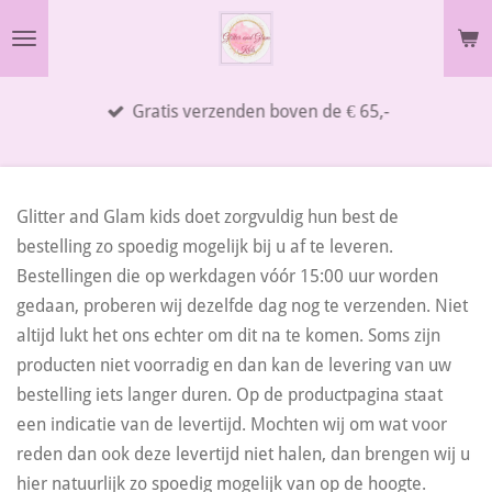
Ga
direct
naar
Gratis verzenden boven de € 65,-
de
hoofdinhoud
Glitter and Glam kids doet zorgvuldig hun best de
bestelling zo spoedig mogelijk bij u af te leveren.
Bestellingen die op werkdagen vóór 15:00 uur worden
gedaan, proberen wij dezelfde dag nog te verzenden. Niet
altijd lukt het ons echter om dit na te komen. Soms zijn
producten niet voorradig en dan kan de levering van uw
bestelling iets langer duren. Op de productpagina staat
een indicatie van de levertijd. Mochten wij om wat voor
reden dan ook deze levertijd niet halen, dan brengen wij u
hier natuurlijk zo spoedig mogelijk van op de hoogte.