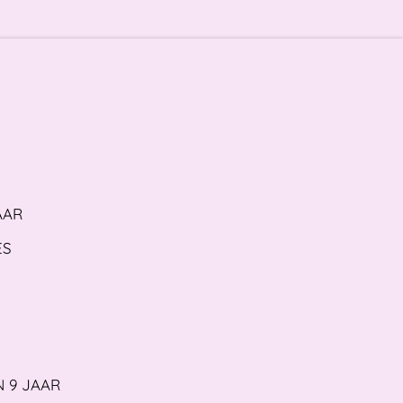
AAR
ES
N 9 JAAR