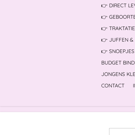
👉 DIRECT L
👉 GEBOORTE
👉 TRAKTATIE
👉 JUFFEN &
👉 SNOEPJES
BUDGET BIND
JONGENS KL
CONTACT