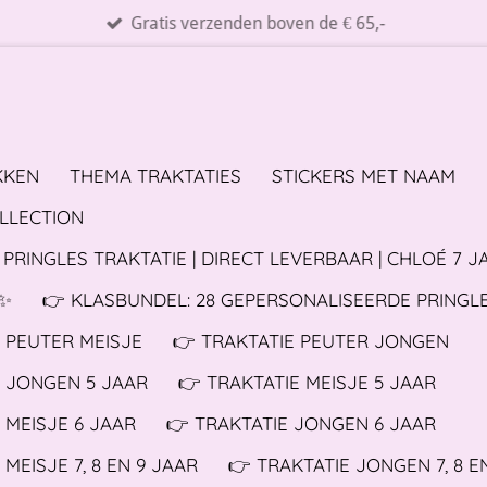
Gratis verzenden boven de € 65,-
KKEN
THEMA TRAKTATIES
STICKERS MET NAAM
OLLECTION
PRINGLES TRAKTATIE | DIRECT LEVERBAAR | CHLOÉ 7 J
✨️
👉 KLASBUNDEL: 28 GEPERSONALISEERDE PRINGL
E PEUTER MEISJE
👉 TRAKTATIE PEUTER JONGEN
E JONGEN 5 JAAR
👉 TRAKTATIE MEISJE 5 JAAR
 MEISJE 6 JAAR
👉 TRAKTATIE JONGEN 6 JAAR
 MEISJE 7, 8 EN 9 JAAR
👉 TRAKTATIE JONGEN 7, 8 E