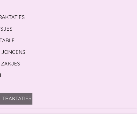
RAKTATIES
OSJES
 TABLE
S JONGENS
 ZAKJES
N
 TRAKTATIES!