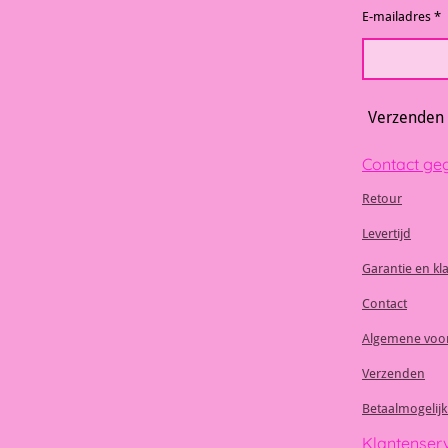
E-mailadres *
Verzenden
Contact ge
Retour
Levertijd
Garantie en kl
Contact
Algemene voo
Verzenden
Betaalmogelij
Klantenser