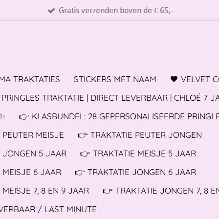
Gratis verzenden boven de € 65,-
MA TRAKTATIES
STICKERS MET NAAM
🖤 VELVET 
PRINGLES TRAKTATIE | DIRECT LEVERBAAR | CHLOÉ 7 J
✨️
👉 KLASBUNDEL: 28 GEPERSONALISEERDE PRINGL
E PEUTER MEISJE
👉 TRAKTATIE PEUTER JONGEN
E JONGEN 5 JAAR
👉 TRAKTATIE MEISJE 5 JAAR
 MEISJE 6 JAAR
👉 TRAKTATIE JONGEN 6 JAAR
 MEISJE 7, 8 EN 9 JAAR
👉 TRAKTATIE JONGEN 7, 8 E
EVERBAAR / LAST MINUTE