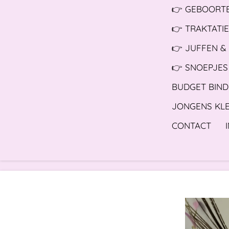
👉 GEBOORTE
👉 TRAKTATIE
👉 JUFFEN &
👉 SNOEPJES
BUDGET BIND
JONGENS KL
CONTACT