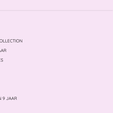
COLLECTION
AAR
ES
N 9 JAAR