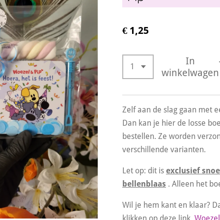
€ 1,25
In
winkelwagen
Zelf aan de slag gaan met e
Dan kan je hier de losse bo
bestellen. Ze worden verzo
verschillende varianten.
Let op: dit is
exclusief sno
bellenblaas
. Alleen het b
Wil je hem kant en klaar? D
klikken op deze link
Woezel