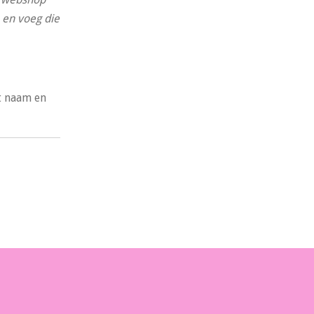
 en voeg die
t naam en