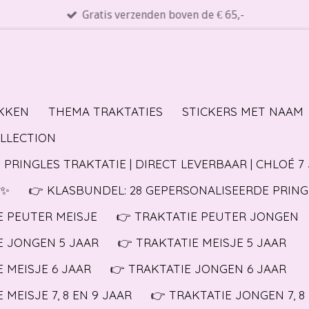
Gratis verzenden boven de € 65,-
KKEN
THEMA TRAKTATIES
STICKERS MET NAAM
OLLECTION
 PRINGLES TRAKTATIE | DIRECT LEVERBAAR | CHLOÉ 7
✨️
👉 KLASBUNDEL: 28 GEPERSONALISEERDE PRING
E PEUTER MEISJE
👉 TRAKTATIE PEUTER JONGEN
E JONGEN 5 JAAR
👉 TRAKTATIE MEISJE 5 JAAR
E MEISJE 6 JAAR
👉 TRAKTATIE JONGEN 6 JAAR
 MEISJE 7, 8 EN 9 JAAR
👉 TRAKTATIE JONGEN 7, 8