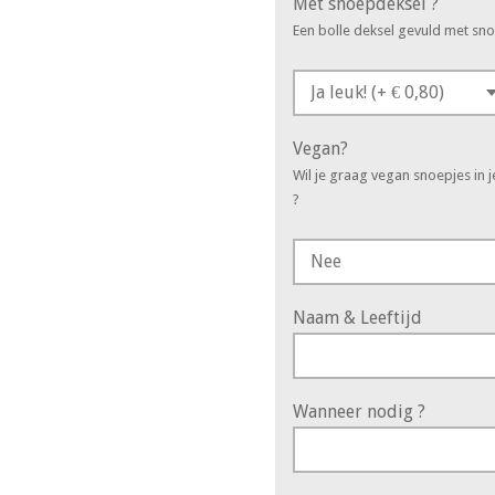
Met snoepdeksel ?
Een bolle deksel gevuld met sn
Vegan?
Wil je graag vegan snoepjes in 
?
Naam & Leeftijd
Wanneer nodig ?