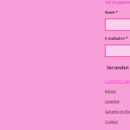
Vul de gegev
Naam *
E-mailadres *
Verzenden
Contact g
Retour
Levertijd
Garantie en kl
Contact