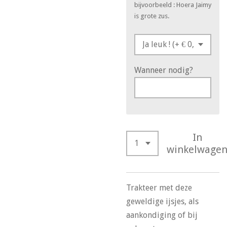
bijvoorbeeld : Hoera Jaimy
is grote zus.
Wanneer nodig?
In
winkelwage
Trakteer met deze
geweldige ijsjes, als
aankondiging of bij