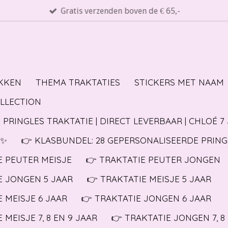
Gratis verzenden boven de € 65,-
KKEN
THEMA TRAKTATIES
STICKERS MET NAAM
OLLECTION
 PRINGLES TRAKTATIE | DIRECT LEVERBAAR | CHLOÉ 7
✨️
👉 KLASBUNDEL: 28 GEPERSONALISEERDE PRING
E PEUTER MEISJE
👉 TRAKTATIE PEUTER JONGEN
E JONGEN 5 JAAR
👉 TRAKTATIE MEISJE 5 JAAR
E MEISJE 6 JAAR
👉 TRAKTATIE JONGEN 6 JAAR
 MEISJE 7, 8 EN 9 JAAR
👉 TRAKTATIE JONGEN 7, 8