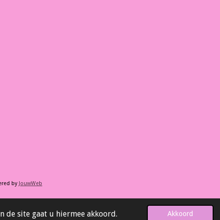
ered by
JouwWeb
n de site gaat u hiermee akkoord.
Akkoord