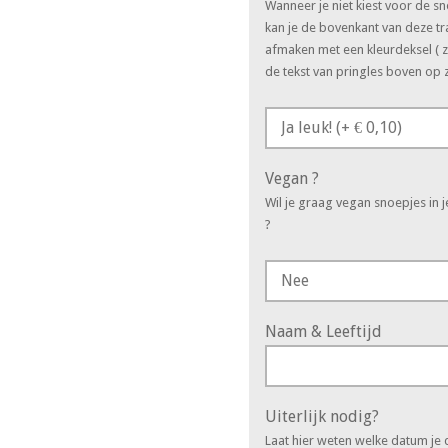
Wanneer je niet kiest voor de s
kan je de bovenkant van deze tr
afmaken met een kleurdeksel ( z
de tekst van pringles boven op z
Vegan ?
Wil je graag vegan snoepjes in 
?
Naam & Leeftijd
Uiterlijk nodig?
Laat hier weten welke datum je d