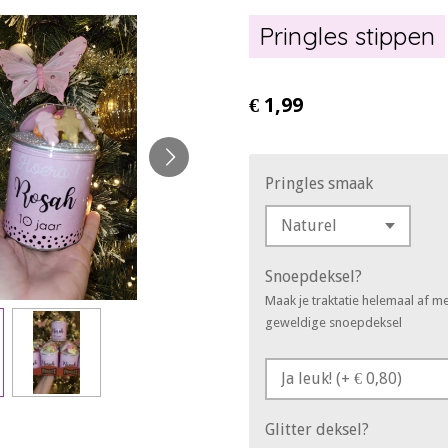
Pringles stippen
€ 1,99
Pringles smaak
Snoepdeksel?
Maak je traktatie helemaal af m
geweldige snoepdeksel
Glitter deksel?