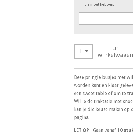
in huis moet hebben.
In
winkelwage
Deze pringle busjes met wi
worden kant en klaar gelev
een sweet table of om te tra
Wil je de traktatie met sno
kan je die keuze maken op 
pagina.
LET OP !
Gaan vanaf
10 stu