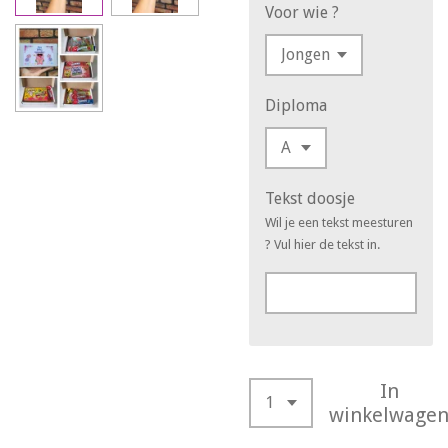
Voor wie ?
Diploma
Tekst doosje
Wil je een tekst meesturen
? Vul hier de tekst in.
In
winkelwage