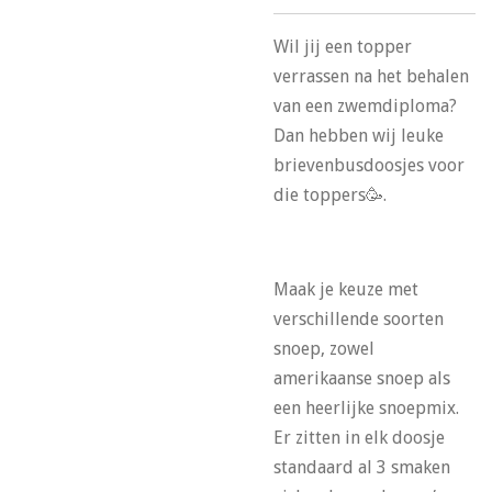
Wil jij een topper
verrassen na het behalen
van een zwemdiploma?
Dan hebben wij leuke
brievenbusdoosjes voor
die toppers🥳.
Maak je keuze met
verschillende soorten
snoep, zowel
amerikaanse snoep als
een heerlijke snoepmix.
Er zitten in elk doosje
standaard al 3 smaken