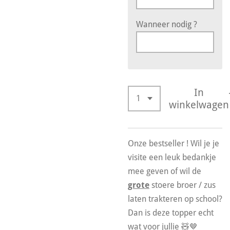
Wanneer nodig ?
In
winkelwagen
Onze bestseller ! Wil je je
visite een leuk bedankje
mee geven of wil de
grote
stoere broer / zus
laten trakteren op school?
Dan is deze topper echt
wat voor jullie 🧸🤎