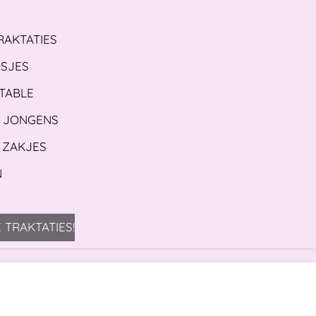
RAKTATIES
OSJES
 TABLE
S JONGENS
 ZAKJES
N
 TRAKTATIES!