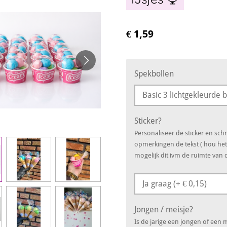
€ 1,59
Spekbollen
Sticker?
Personaliseer de sticker en schri
opmerkingen de tekst ( hou het
mogelijk dit ivm de ruimte van d
Jongen / meisje?
Is de jarige een jongen of een 