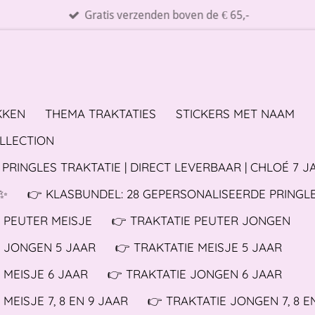
Gratis verzenden boven de € 65,-
KKEN
THEMA TRAKTATIES
STICKERS MET NAAM
OLLECTION
PRINGLES TRAKTATIE | DIRECT LEVERBAAR | CHLOÉ 7 J
✨️
👉 KLASBUNDEL: 28 GEPERSONALISEERDE PRINGL
E PEUTER MEISJE
👉 TRAKTATIE PEUTER JONGEN
E JONGEN 5 JAAR
👉 TRAKTATIE MEISJE 5 JAAR
 MEISJE 6 JAAR
👉 TRAKTATIE JONGEN 6 JAAR
 MEISJE 7, 8 EN 9 JAAR
👉 TRAKTATIE JONGEN 7, 8 E