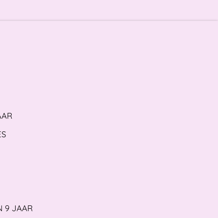
AAR
ES
N 9 JAAR