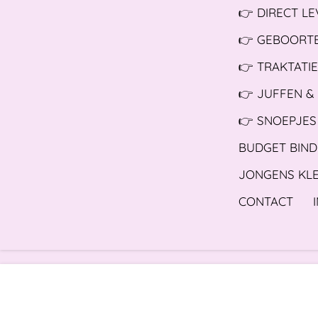
👉 DIRECT L
👉 GEBOORTE
👉 TRAKTATIE
👉 JUFFEN &
👉 SNOEPJES
BUDGET BIND
JONGENS KL
CONTACT