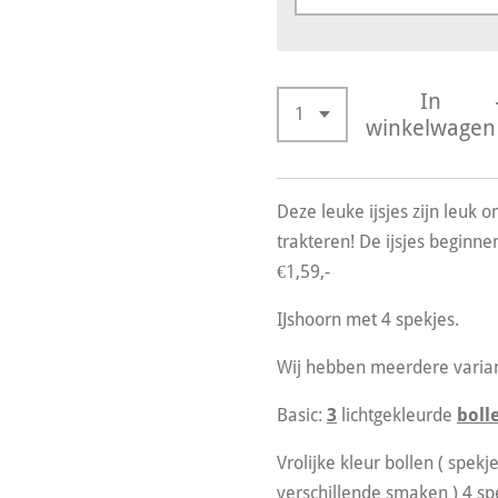
In
winkelwagen
Deze leuke ijsjes zijn leuk o
trakteren! De ijsjes beginne
€1,59,-
IJshoorn met 4 spekjes.
Wij hebben meerdere varia
Basic:
3
lichtgekleurde
boll
Vrolijke kleur bollen ( spek
verschillende smaken ) 4 sp