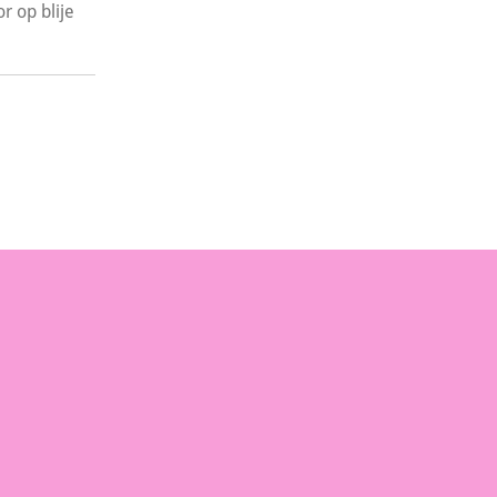
r op blije