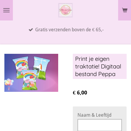
Ga
direct
naar
Gratis verzenden boven de € 65,-
de
hoofdinhoud
Print je eigen
traktatie! Digitaal
bestand Peppa
€ 6,00
Naam & Leeftijd