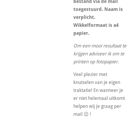
bestand via de mail
toegestuurd. Naam is
verplicht.
Wikkelformaat is a4
papier.
Om een mooi resultaat te
krijgen adviseer ik om te
printen op fotopapier.
Veel plezier met
knutselen van je eigen
traktatie! En wanneer je
er niet helemaal uitkomt
helpen wij je graag per
mail 😉 !